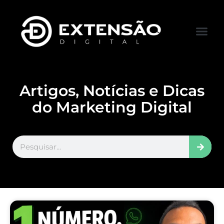
FALE CONOS
VISITAR LOJA
Artigos, Notícias e Dicas
do Marketing Digital