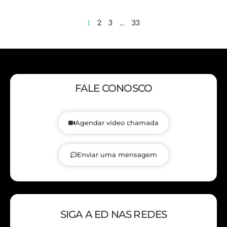
1
2
3
…
33
FALE CONOSCO
Agendar vídeo chamada
Enviar uma mensagem
SIGA A ED NAS REDES