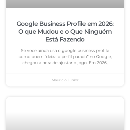
Google Business Profile em 2026:
O que Mudou e o Que Ninguém
Está Fazendo
Se você ainda usa o google business profile
como quem “deixa o perfil parado” no Google,
chegou a hora de ajustar o jogo. Em 2026,
Mauricio Junior