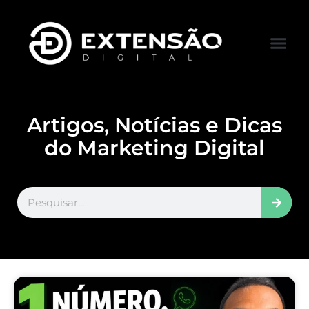
FALE CONOS
VISITAR LOJA
Artigos, Notícias e Dicas
do Marketing Digital