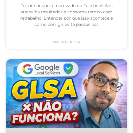
Ter um anúncio reprovado no Facebook Ads
atrapalha resultados e consome tempo com
retrabalho. Entender por que isso acontece e
como corrigir evita pausas nas
Mauricio Junior