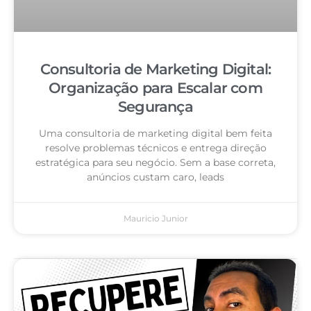
Consultoria de Marketing Digital:
Organização para Escalar com
Segurança
Uma consultoria de marketing digital bem feita
resolve problemas técnicos e entrega direção
estratégica para seu negócio. Sem a base correta,
anúncios custam caro, leads
Mauricio Junior