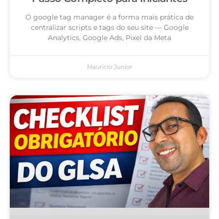
O google tag manager é a forma mais prática de
centralizar scripts e tags do seu site — Google
Analytics, Google Ads, Pixel da Meta
Mauricio Junior