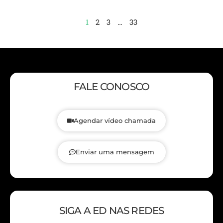
1
2
3
…
33
FALE CONOSCO
Agendar vídeo chamada
Enviar uma mensagem
SIGA A ED NAS REDES