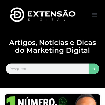
FALE CONOS
VISITAR LOJA
Artigos, Notícias e Dicas
do Marketing Digital