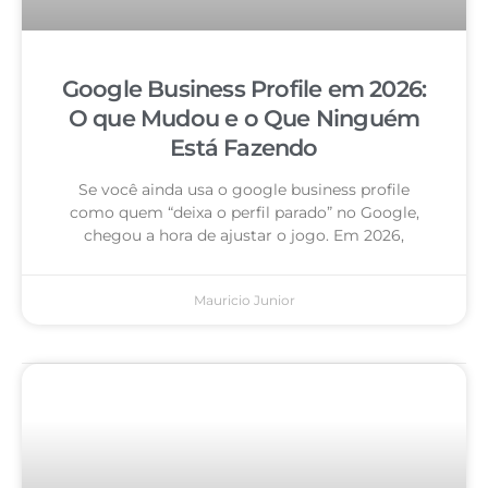
Google Business Profile em 2026:
O que Mudou e o Que Ninguém
Está Fazendo
Se você ainda usa o google business profile
como quem “deixa o perfil parado” no Google,
chegou a hora de ajustar o jogo. Em 2026,
Mauricio Junior