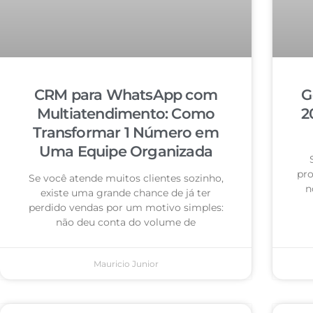
CRM para WhatsApp com
G
Multiatendimento: Como
2
Transformar 1 Número em
Uma Equipe Organizada
pro
Se você atende muitos clientes sozinho,
n
existe uma grande chance de já ter
perdido vendas por um motivo simples:
não deu conta do volume de
Mauricio Junior