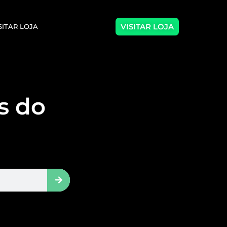
VISITAR LOJA
SITAR LOJA
as do