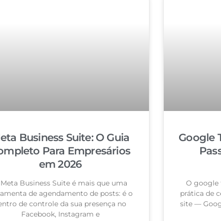
eta Business Suite: O Guia
Google 
ompleto Para Empresários
Pas
em 2026
 Meta Business Suite é mais que uma
O google 
ramenta de agendamento de posts: é o
prática de c
entro de controle da sua presença no
site — Goog
Facebook, Instagram e