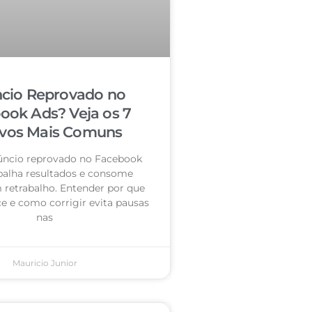
cio Reprovado no
ook Ads? Veja os 7
vos Mais Comuns
úncio reprovado no Facebook
palha resultados e consome
retrabalho. Entender por que
e e como corrigir evita pausas
nas
Mauricio Junior