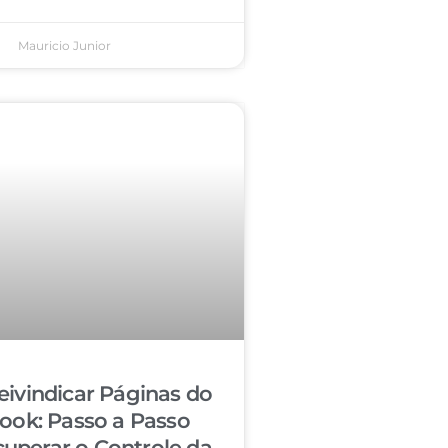
Mauricio Junior
ivindicar Páginas do
ook: Passo a Passo
cuperar o Controle da