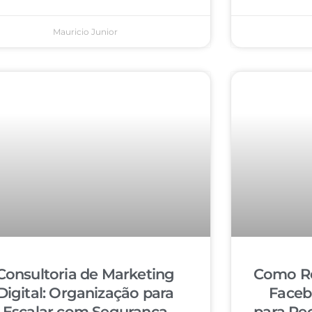
Mauricio Junior
Consultoria de Marketing
Como Re
Digital: Organização para
Faceb
Escalar com Segurança
para Re