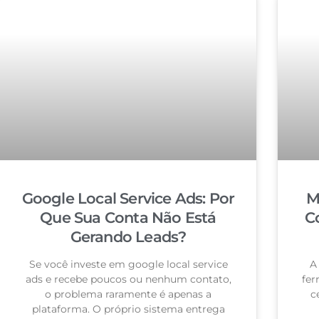
Google Local Service Ads: Por
M
Que Sua Conta Não Está
C
Gerando Leads?
Se você investe em google local service
A
ads e recebe poucos ou nenhum contato,
fer
o problema raramente é apenas a
c
plataforma. O próprio sistema entrega