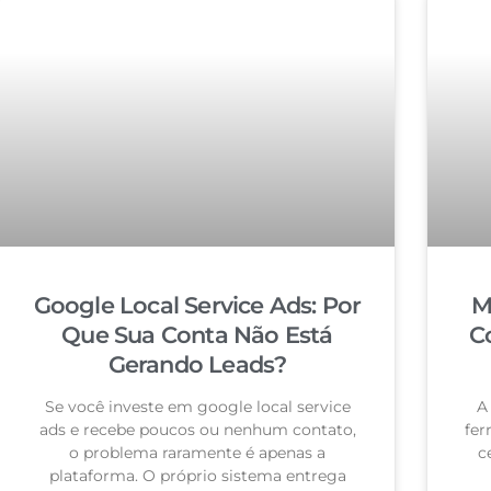
Google Local Service Ads: Por
M
Que Sua Conta Não Está
C
Gerando Leads?
Se você investe em google local service
A
ads e recebe poucos ou nenhum contato,
fer
o problema raramente é apenas a
c
plataforma. O próprio sistema entrega