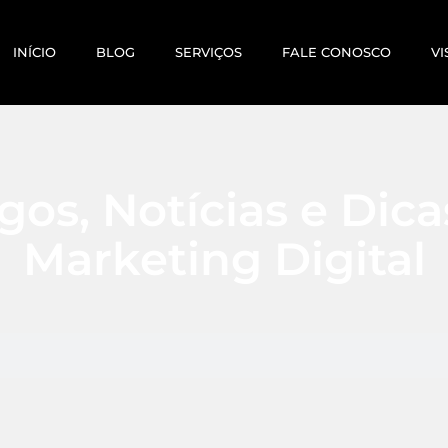
INÍCIO
BLOG
SERVIÇOS
FALE CONOSCO
VI
gos, Notícias e Dic
Marketing Digital