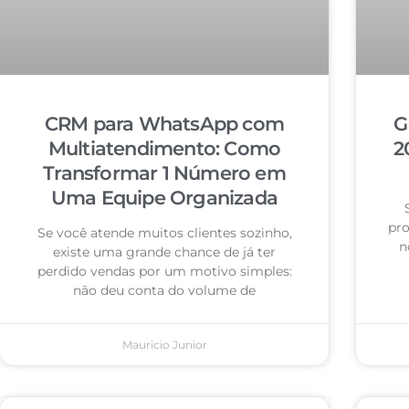
CRM para WhatsApp com
G
Multiatendimento: Como
2
Transformar 1 Número em
Uma Equipe Organizada
pro
Se você atende muitos clientes sozinho,
n
existe uma grande chance de já ter
perdido vendas por um motivo simples:
não deu conta do volume de
Mauricio Junior