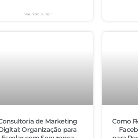
Mauricio Junior
Consultoria de Marketing
Como Re
Digital: Organização para
Faceb
Escalar com Segurança
para Re