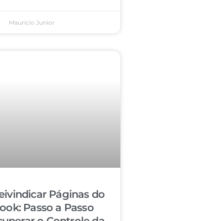
Mauricio Junior
ivindicar Páginas do
ook: Passo a Passo
cuperar o Controle da