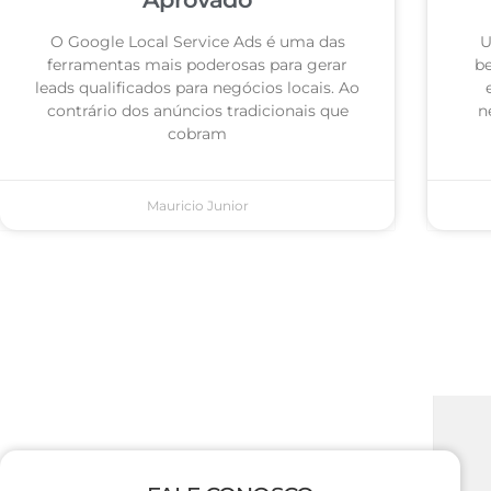
O Google Local Service Ads é uma das
U
ferramentas mais poderosas para gerar
be
leads qualificados para negócios locais. Ao
contrário dos anúncios tradicionais que
n
cobram
Mauricio Junior