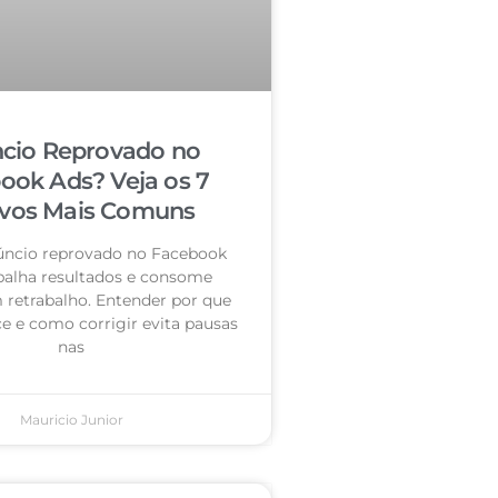
cio Reprovado no
ook Ads? Veja os 7
vos Mais Comuns
úncio reprovado no Facebook
palha resultados e consome
retrabalho. Entender por que
e e como corrigir evita pausas
nas
Mauricio Junior