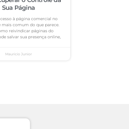
Sua Página
acesso à página comercial no
é mais comum do que parece.
omo reivindicar páginas do
de salvar sua presença online,
Mauricio Junior