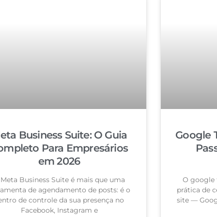
eta Business Suite: O Guia
Google 
ompleto Para Empresários
Pas
em 2026
 Meta Business Suite é mais que uma
O google 
ramenta de agendamento de posts: é o
prática de c
entro de controle da sua presença no
site — Goog
Facebook, Instagram e