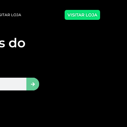
VISITAR LOJA
SITAR LOJA
as do