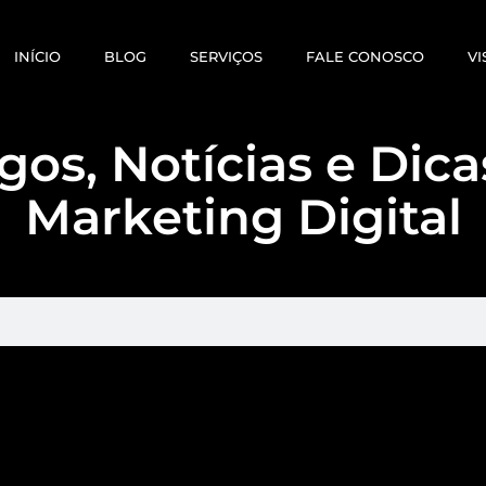
INÍCIO
BLOG
SERVIÇOS
FALE CONOSCO
VI
gos, Notícias e Dic
Marketing Digital