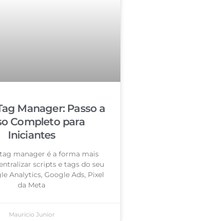
Tag Manager: Passo a
so Completo para
Iniciantes
tag manager é a forma mais
entralizar scripts e tags do seu
le Analytics, Google Ads, Pixel
da Meta
Mauricio Junior