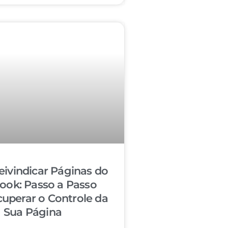
ivindicar Páginas do
ook: Passo a Passo
cuperar o Controle da
Sua Página