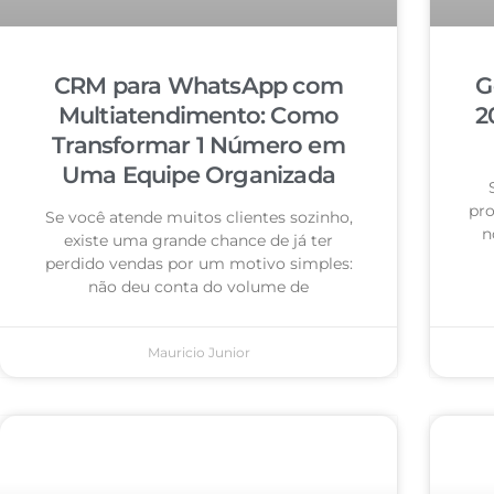
CRM para WhatsApp com
G
Multiatendimento: Como
2
Transformar 1 Número em
Uma Equipe Organizada
pro
Se você atende muitos clientes sozinho,
n
existe uma grande chance de já ter
perdido vendas por um motivo simples:
não deu conta do volume de
Mauricio Junior