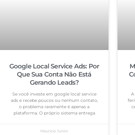
Google Local Service Ads: Por
M
Que Sua Conta Não Está
C
Gerando Leads?
Se você investe em google local service
A
ads e recebe poucos ou nenhum contato,
fer
o problema raramente é apenas a
c
plataforma. O próprio sistema entrega
Mauricio Junior