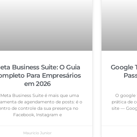
eta Business Suite: O Guia
Google 
ompleto Para Empresários
Pas
em 2026
 Meta Business Suite é mais que uma
O google 
ramenta de agendamento de posts: é o
prática de c
entro de controle da sua presença no
site — Goog
Facebook, Instagram e
Mauricio Junior