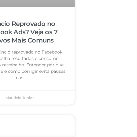
cio Reprovado no
ook Ads? Veja os 7
vos Mais Comuns
úncio reprovado no Facebook
palha resultados e consome
retrabalho. Entender por que
e e como corrigir evita pausas
nas
Mauricio Junior