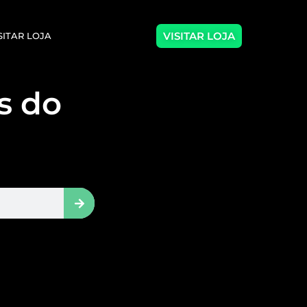
VISITAR LOJA
SITAR LOJA
as do