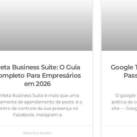
eta Business Suite: O Guia
Google 
ompleto Para Empresários
Pas
em 2026
 Meta Business Suite é mais que uma
O google 
ramenta de agendamento de posts: é o
prática de c
entro de controle da sua presença no
site — Goog
Facebook, Instagram e
Mauricio Junior