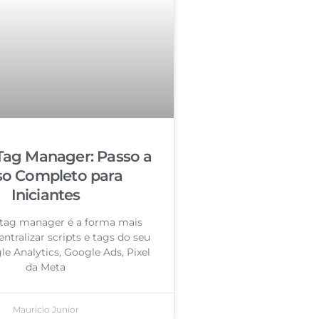
Tag Manager: Passo a
so Completo para
Iniciantes
tag manager é a forma mais
entralizar scripts e tags do seu
le Analytics, Google Ads, Pixel
da Meta
Mauricio Junior