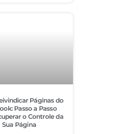
ivindicar Páginas do
ook: Passo a Passo
cuperar o Controle da
Sua Página