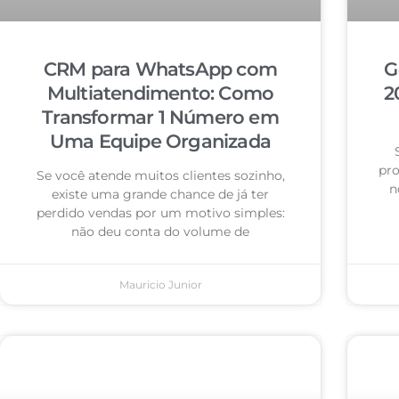
CRM para WhatsApp com
G
Multiatendimento: Como
2
Transformar 1 Número em
Uma Equipe Organizada
pro
Se você atende muitos clientes sozinho,
n
existe uma grande chance de já ter
perdido vendas por um motivo simples:
não deu conta do volume de
Mauricio Junior