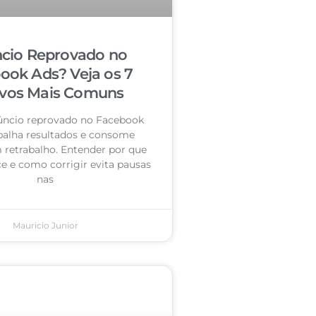
cio Reprovado no
ook Ads? Veja os 7
vos Mais Comuns
úncio reprovado no Facebook
palha resultados e consome
retrabalho. Entender por que
e e como corrigir evita pausas
nas
Mauricio Junior