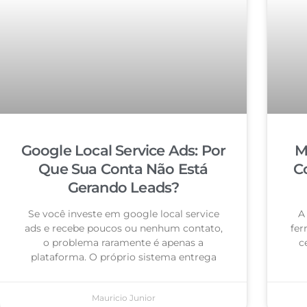
Google Local Service Ads: Por
M
Que Sua Conta Não Está
C
Gerando Leads?
Se você investe em google local service
A
ads e recebe poucos ou nenhum contato,
fer
o problema raramente é apenas a
c
plataforma. O próprio sistema entrega
Mauricio Junior