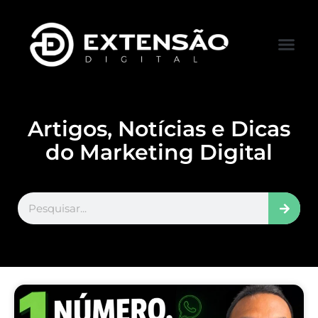
FALE CONOS
VISITAR LOJA
Artigos, Notícias e Dicas
do Marketing Digital