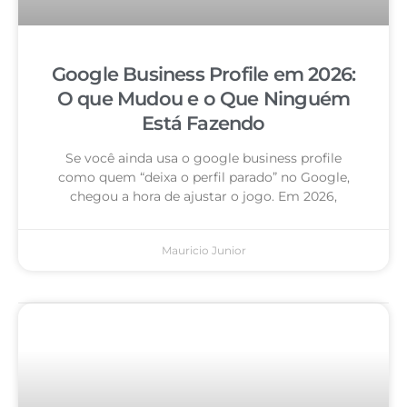
Google Business Profile em 2026:
O que Mudou e o Que Ninguém
Está Fazendo
Se você ainda usa o google business profile
como quem “deixa o perfil parado” no Google,
chegou a hora de ajustar o jogo. Em 2026,
Mauricio Junior