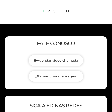
1
2
3
…
33
FALE CONOSCO
Agendar vídeo chamada
Enviar uma mensagem
SIGA A ED NAS REDES