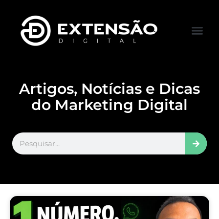
FALE CONOS
VISITAR LOJA
Artigos, Notícias e Dicas
do Marketing Digital