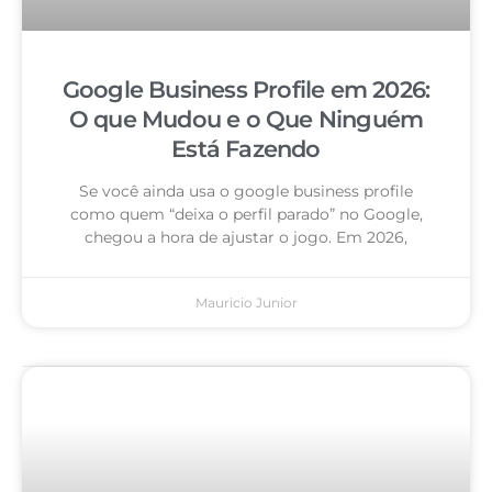
Google Business Profile em 2026:
O que Mudou e o Que Ninguém
Está Fazendo
Se você ainda usa o google business profile
como quem “deixa o perfil parado” no Google,
chegou a hora de ajustar o jogo. Em 2026,
Mauricio Junior