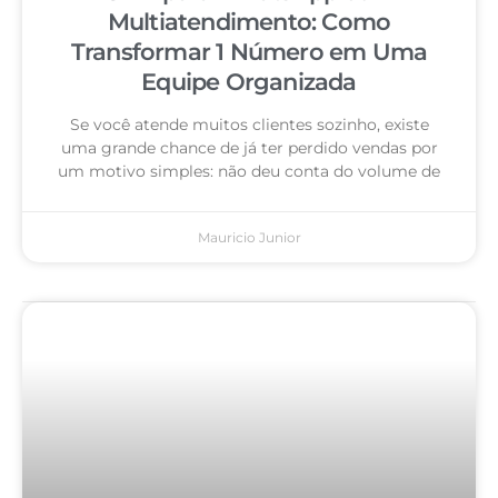
Multiatendimento: Como
Transformar 1 Número em Uma
Equipe Organizada
Se você atende muitos clientes sozinho, existe
uma grande chance de já ter perdido vendas por
um motivo simples: não deu conta do volume de
Mauricio Junior