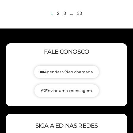
1
2
3
…
33
FALE CONOSCO
Agendar vídeo chamada
Enviar uma mensagem
SIGA A ED NAS REDES