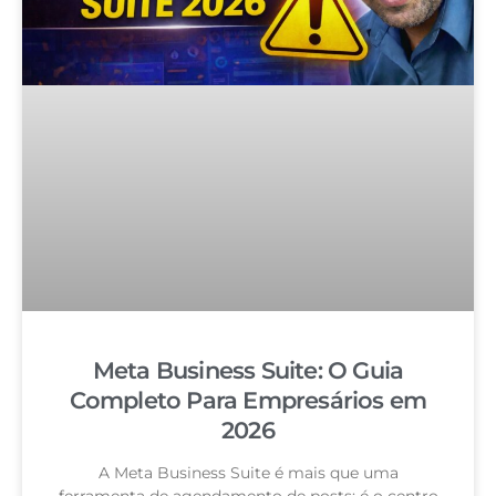
Meta Business Suite: O Guia
Completo Para Empresários em
2026
A Meta Business Suite é mais que uma
ferramenta de agendamento de posts: é o centro