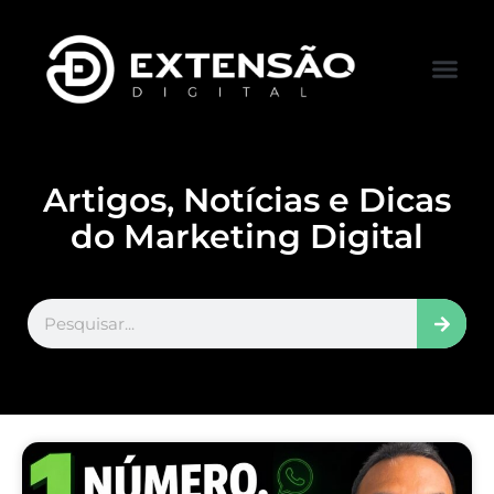
FALE CONOS
VISITAR LOJA
Artigos, Notícias e Dicas
do Marketing Digital