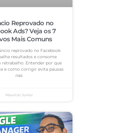
cio Reprovado no
ook Ads? Veja os 7
vos Mais Comuns
úncio reprovado no Facebook
palha resultados e consome
retrabalho. Entender por que
e e como corrigir evita pausas
nas
Mauricio Junior