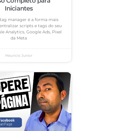
so Completo para
Iniciantes
tag manager é a forma mais
entralizar scripts e tags do seu
le Analytics, Google Ads, Pixel
da Meta
Mauricio Junior