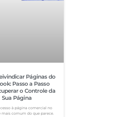
ivindicar Páginas do
ook: Passo a Passo
cuperar o Controle da
Sua Página
acesso à página comercial no
é mais comum do que parece.