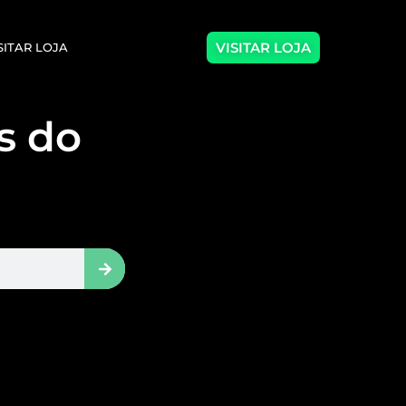
VISITAR LOJA
SITAR LOJA
as do