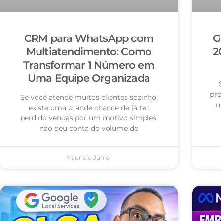
CRM para WhatsApp com
G
Multiatendimento: Como
2
Transformar 1 Número em
Uma Equipe Organizada
pro
Se você atende muitos clientes sozinho,
n
existe uma grande chance de já ter
perdido vendas por um motivo simples:
não deu conta do volume de
Mauricio Junior