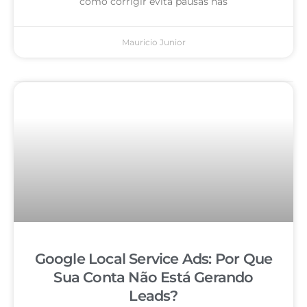
como corrigir evita pausas nas
Mauricio Junior
Google Local Service Ads: Por Que
Sua Conta Não Está Gerando
Leads?