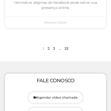
reivindicar páginas do facebook pode salvar sua
presença online,
Mauricio Junior
1
2
3
…
33
FALE CONOSCO
Agendar vídeo chamada