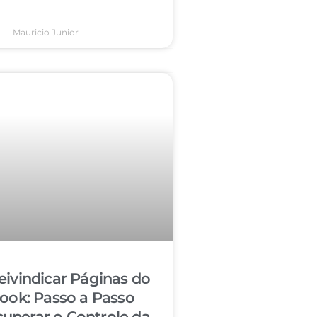
Mauricio Junior
ivindicar Páginas do
ook: Passo a Passo
cuperar o Controle da