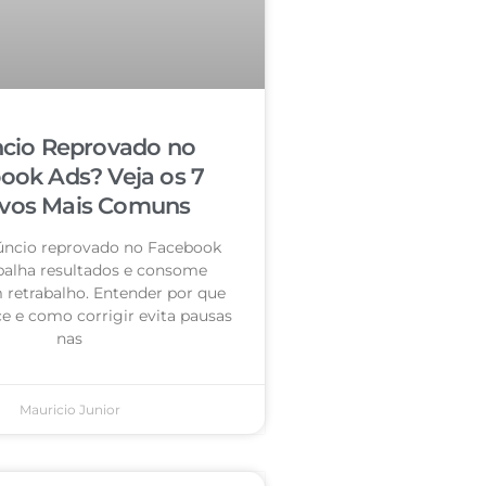
cio Reprovado no
ook Ads? Veja os 7
vos Mais Comuns
úncio reprovado no Facebook
palha resultados e consome
retrabalho. Entender por que
e e como corrigir evita pausas
nas
Mauricio Junior