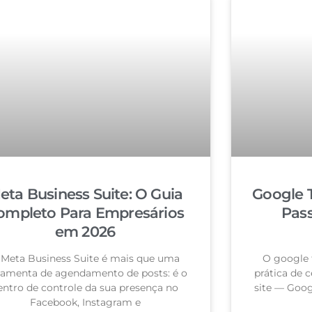
eta Business Suite: O Guia
Google 
ompleto Para Empresários
Pas
em 2026
 Meta Business Suite é mais que uma
O google 
ramenta de agendamento de posts: é o
prática de c
entro de controle da sua presença no
site — Goog
Facebook, Instagram e