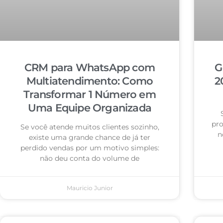
CRM para WhatsApp com
G
Multiatendimento: Como
2
Transformar 1 Número em
Uma Equipe Organizada
pro
Se você atende muitos clientes sozinho,
n
existe uma grande chance de já ter
perdido vendas por um motivo simples:
não deu conta do volume de
Mauricio Junior