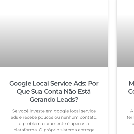
Google Local Service Ads: Por
M
Que Sua Conta Não Está
C
Gerando Leads?
Se você investe em google local service
A
ads e recebe poucos ou nenhum contato,
fer
o problema raramente é apenas a
c
plataforma. O próprio sistema entrega