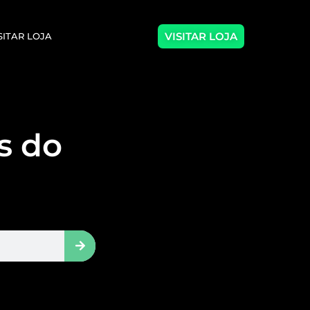
VISITAR LOJA
SITAR LOJA
as do