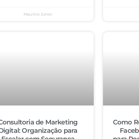
Mauricio Junior
Consultoria de Marketing
Como Re
Digital: Organização para
Faceb
Escalar com Segurança
para Re