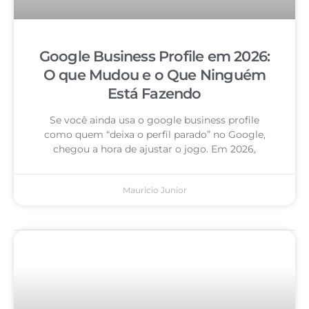
Google Business Profile em 2026:
O que Mudou e o Que Ninguém
Está Fazendo
Se você ainda usa o google business profile
como quem “deixa o perfil parado” no Google,
chegou a hora de ajustar o jogo. Em 2026,
Mauricio Junior