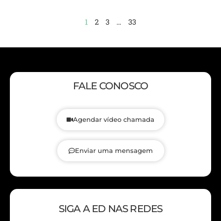
1
2
3
…
33
FALE CONOSCO
Agendar vídeo chamada
Enviar uma mensagem
SIGA A ED NAS REDES