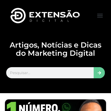
FALE CONOS
VISITAR LOJA
Artigos, Notícias e Dicas
do Marketing Digital