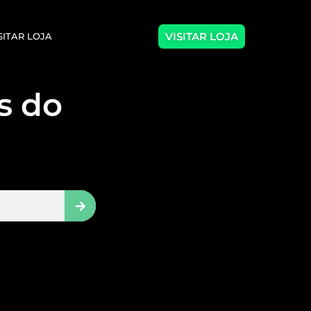
VISITAR LOJA
SITAR LOJA
as do