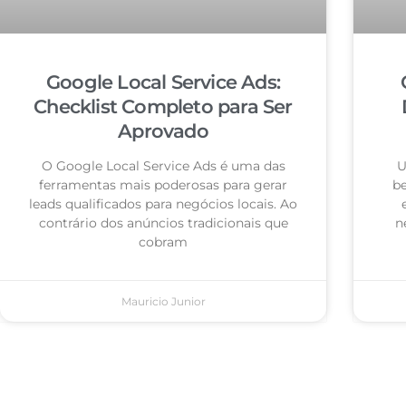
Google Local Service Ads:
Checklist Completo para Ser
Aprovado
O Google Local Service Ads é uma das
U
ferramentas mais poderosas para gerar
be
leads qualificados para negócios locais. Ao
contrário dos anúncios tradicionais que
n
cobram
Mauricio Junior