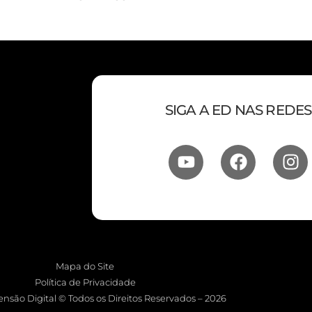
SIGA A ED NAS REDES
Mapa do Site
Política de Privacidade
nsão Digital © Todos os Direitos Reservados – 2026