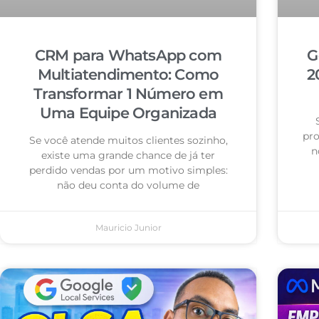
CRM para WhatsApp com
G
Multiatendimento: Como
2
Transformar 1 Número em
Uma Equipe Organizada
pro
Se você atende muitos clientes sozinho,
n
existe uma grande chance de já ter
perdido vendas por um motivo simples:
não deu conta do volume de
Mauricio Junior