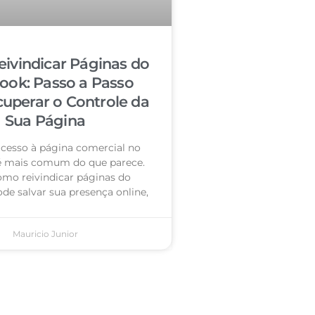
ivindicar Páginas do
ook: Passo a Passo
cuperar o Controle da
Sua Página
acesso à página comercial no
é mais comum do que parece.
omo reivindicar páginas do
de salvar sua presença online,
Mauricio Junior