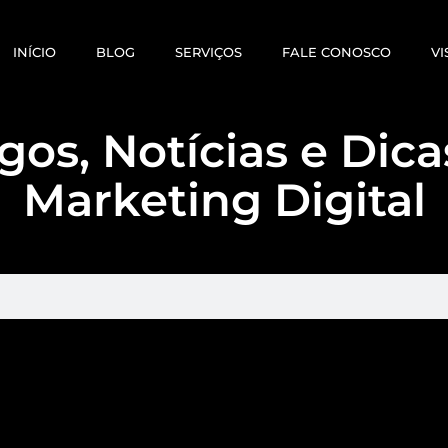
INÍCIO
BLOG
SERVIÇOS
FALE CONOSCO
VI
gos, Notícias e Dic
Marketing Digital