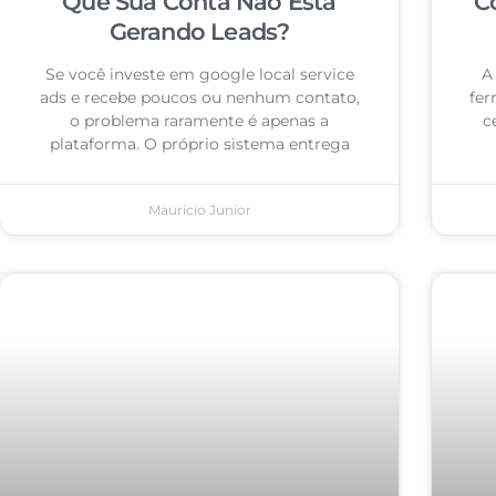
Que Sua Conta Não Está
C
Gerando Leads?
Se você investe em google local service
A
ads e recebe poucos ou nenhum contato,
fer
o problema raramente é apenas a
c
plataforma. O próprio sistema entrega
Mauricio Junior