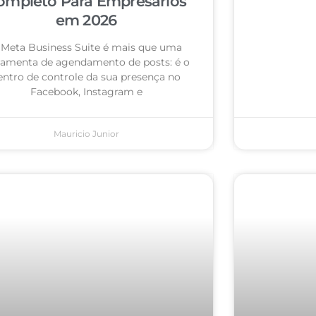
ompleto Para Empresários
em 2026
 Meta Business Suite é mais que uma
ramenta de agendamento de posts: é o
entro de controle da sua presença no
Facebook, Instagram e
Mauricio Junior