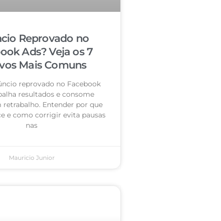
cio Reprovado no
ook Ads? Veja os 7
vos Mais Comuns
úncio reprovado no Facebook
palha resultados e consome
retrabalho. Entender por que
e e como corrigir evita pausas
nas
Mauricio Junior