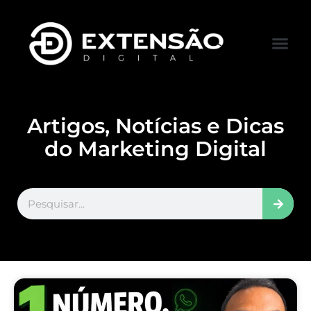
FALE CONOS
VISITAR LOJA
Artigos, Notícias e Dicas
do Marketing Digital