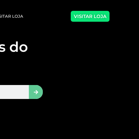
VISITAR LOJA
SITAR LOJA
as do