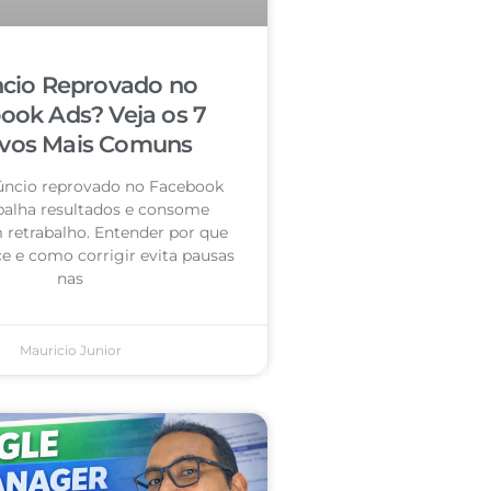
cio Reprovado no
ook Ads? Veja os 7
vos Mais Comuns
úncio reprovado no Facebook
palha resultados e consome
retrabalho. Entender por que
e e como corrigir evita pausas
nas
Mauricio Junior