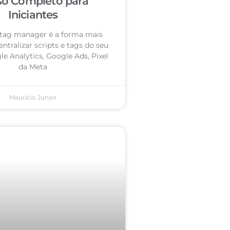
so Completo para
Iniciantes
tag manager é a forma mais
entralizar scripts e tags do seu
le Analytics, Google Ads, Pixel
da Meta
Mauricio Junior