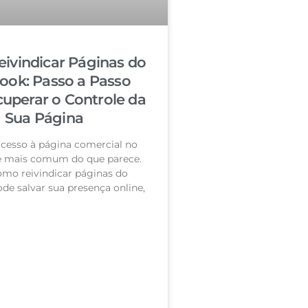
ivindicar Páginas do
ook: Passo a Passo
cuperar o Controle da
Sua Página
acesso à página comercial no
é mais comum do que parece.
omo reivindicar páginas do
de salvar sua presença online,