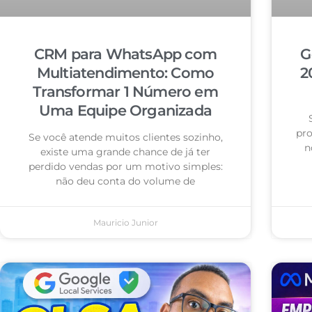
CRM para WhatsApp com
G
Multiatendimento: Como
2
Transformar 1 Número em
Uma Equipe Organizada
pro
Se você atende muitos clientes sozinho,
n
existe uma grande chance de já ter
perdido vendas por um motivo simples:
não deu conta do volume de
Mauricio Junior