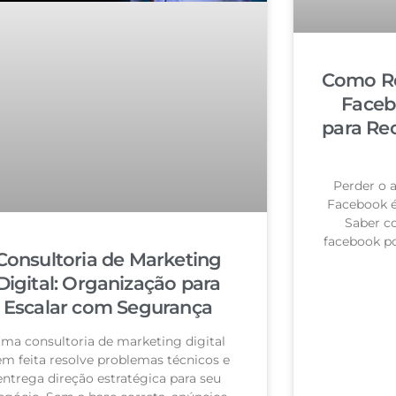
Como Re
Faceb
para Re
Perder o 
Facebook 
Saber c
facebook po
Consultoria de Marketing
Digital: Organização para
Escalar com Segurança
ma consultoria de marketing digital
m feita resolve problemas técnicos e
entrega direção estratégica para seu