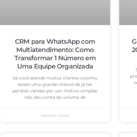
CRM para WhatsApp com
G
Multiatendimento: Como
2
Transformar 1 Número em
Uma Equipe Organizada
pro
Se você atende muitos clientes sozinho,
n
existe uma grande chance de já ter
perdido vendas por um motivo simples:
não deu conta do volume de
Mauricio Junior