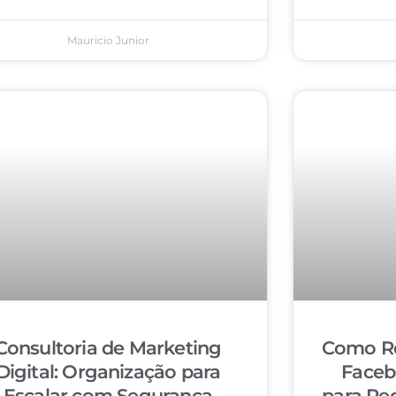
Mauricio Junior
Consultoria de Marketing
Como Re
Digital: Organização para
Faceb
Escalar com Segurança
para Re