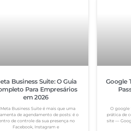
eta Business Suite: O Guia
Google 
ompleto Para Empresários
Pas
em 2026
 Meta Business Suite é mais que uma
O google 
ramenta de agendamento de posts: é o
prática de c
entro de controle da sua presença no
site — Goog
Facebook, Instagram e