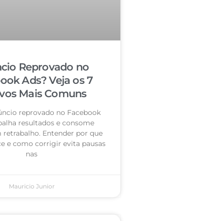
cio Reprovado no
ook Ads? Veja os 7
vos Mais Comuns
úncio reprovado no Facebook
palha resultados e consome
retrabalho. Entender por que
e e como corrigir evita pausas
nas
Mauricio Junior