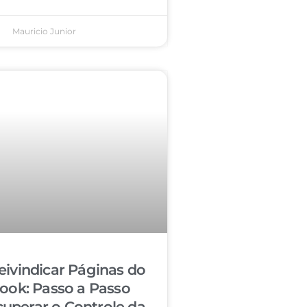
Mauricio Junior
ivindicar Páginas do
ook: Passo a Passo
cuperar o Controle da