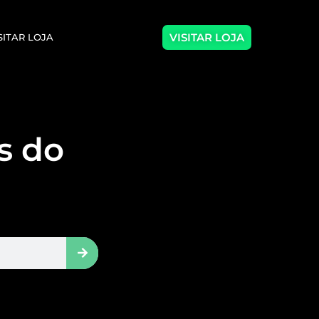
VISITAR LOJA
SITAR LOJA
as do