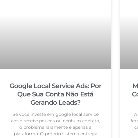
Google Local Service Ads: Por
M
Que Sua Conta Não Está
C
Gerando Leads?
Se você investe em google local service
A
ads e recebe poucos ou nenhum contato,
fer
o problema raramente é apenas a
c
plataforma. O próprio sistema entrega