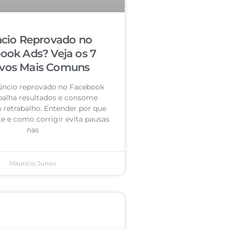
cio Reprovado no
ook Ads? Veja os 7
vos Mais Comuns
úncio reprovado no Facebook
palha resultados e consome
retrabalho. Entender por que
e e como corrigir evita pausas
nas
Mauricio Junior