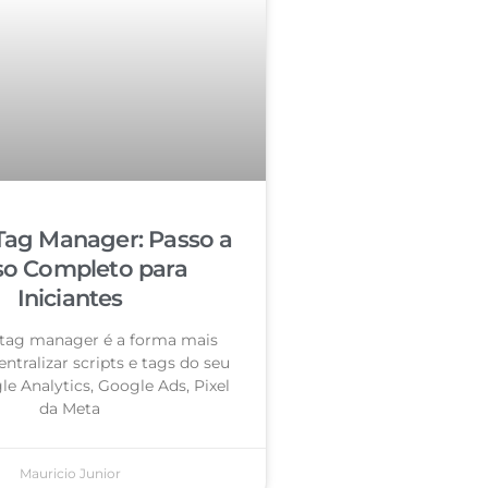
Tag Manager: Passo a
so Completo para
Iniciantes
tag manager é a forma mais
entralizar scripts e tags do seu
le Analytics, Google Ads, Pixel
da Meta
Mauricio Junior