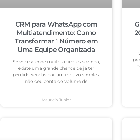
CRM para WhatsApp com
G
Multiatendimento: Como
2
Transformar 1 Número em
Uma Equipe Organizada
pro
Se você atende muitos clientes sozinho,
n
existe uma grande chance de já ter
perdido vendas por um motivo simples:
não deu conta do volume de
Mauricio Junior