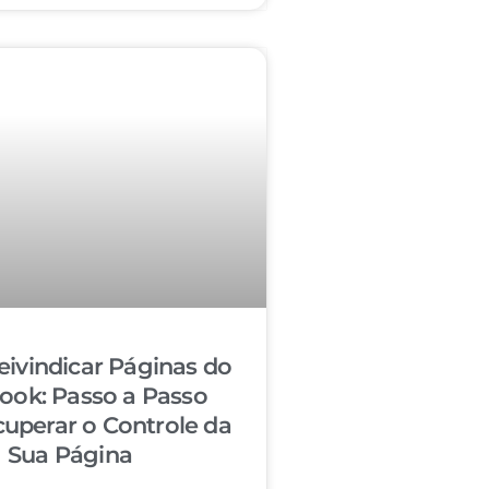
ivindicar Páginas do
ook: Passo a Passo
cuperar o Controle da
Sua Página