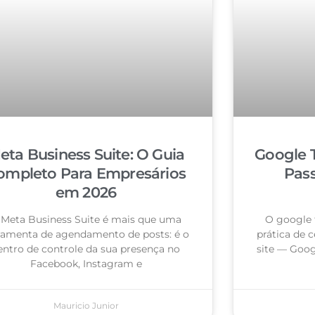
eta Business Suite: O Guia
Google 
ompleto Para Empresários
Pas
em 2026
 Meta Business Suite é mais que uma
O google 
ramenta de agendamento de posts: é o
prática de c
entro de controle da sua presença no
site — Goog
Facebook, Instagram e
Mauricio Junior