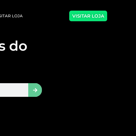
VISITAR LOJA
SITAR LOJA
as do