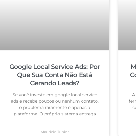
Google Local Service Ads: Por
M
Que Sua Conta Não Está
C
Gerando Leads?
Se você investe em google local service
A
ads e recebe poucos ou nenhum contato,
fer
o problema raramente é apenas a
c
plataforma. O próprio sistema entrega
Mauricio Junior