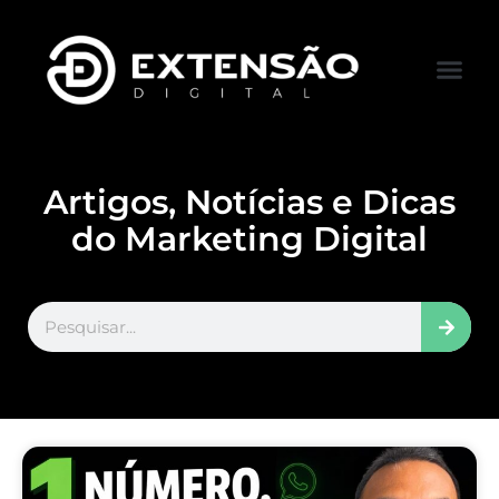
FALE CONOS
VISITAR LOJA
Artigos, Notícias e Dicas
do Marketing Digital