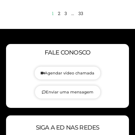
1
2
3
…
33
FALE CONOSCO
Agendar vídeo chamada
Enviar uma mensagem
SIGA A ED NAS REDES