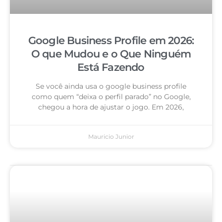
Google Business Profile em 2026:
O que Mudou e o Que Ninguém
Está Fazendo
Se você ainda usa o google business profile
como quem “deixa o perfil parado” no Google,
chegou a hora de ajustar o jogo. Em 2026,
Mauricio Junior