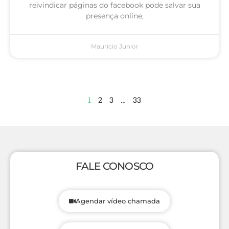
reivindicar páginas do facebook pode salvar sua
presença online,
Mauricio Junior
1
2
3
…
33
FALE CONOSCO
Agendar vídeo chamada