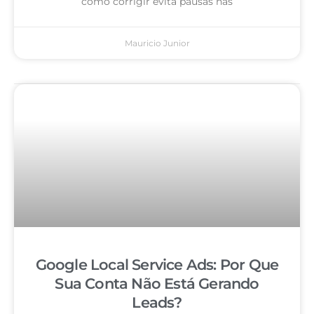
como corrigir evita pausas nas
Mauricio Junior
Google Local Service Ads: Por Que
Sua Conta Não Está Gerando
Leads?