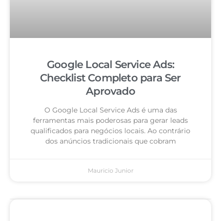
Google Local Service Ads:
Checklist Completo para Ser
Aprovado
O Google Local Service Ads é uma das
ferramentas mais poderosas para gerar leads
qualificados para negócios locais. Ao contrário
dos anúncios tradicionais que cobram
Mauricio Junior