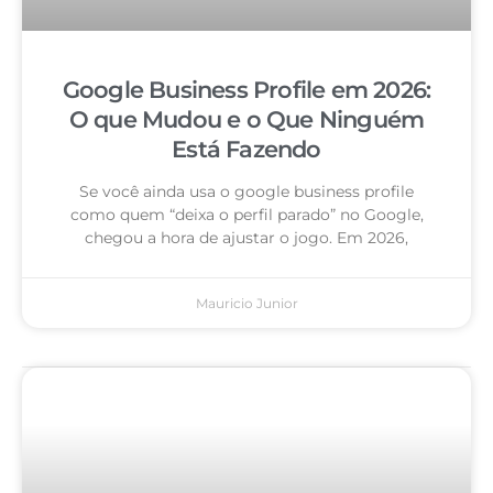
Google Business Profile em 2026:
O que Mudou e o Que Ninguém
Está Fazendo
Se você ainda usa o google business profile
como quem “deixa o perfil parado” no Google,
chegou a hora de ajustar o jogo. Em 2026,
Mauricio Junior