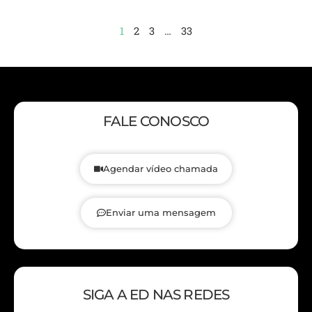
1
2
3
…
33
FALE CONOSCO
Agendar vídeo chamada
Enviar uma mensagem
SIGA A ED NAS REDES