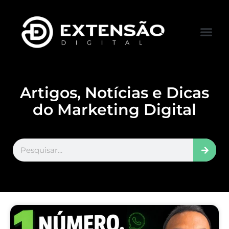
FALE CONOS
VISITAR LOJA
Artigos, Notícias e Dicas
do Marketing Digital