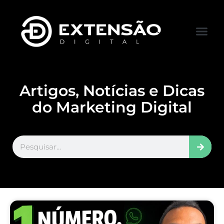
FALE CONOS
VISITAR LOJA
Artigos, Notícias e Dicas
do Marketing Digital