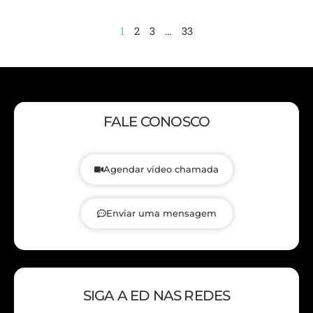
1
2
3
…
33
FALE CONOSCO
Agendar vídeo chamada
Enviar uma mensagem
SIGA A ED NAS REDES