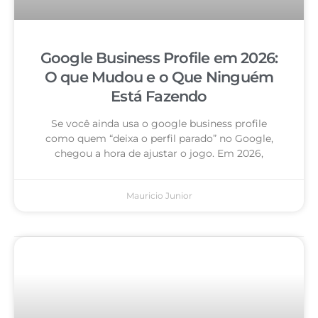
Google Business Profile em 2026:
O que Mudou e o Que Ninguém
Está Fazendo
Se você ainda usa o google business profile
como quem “deixa o perfil parado” no Google,
chegou a hora de ajustar o jogo. Em 2026,
Mauricio Junior