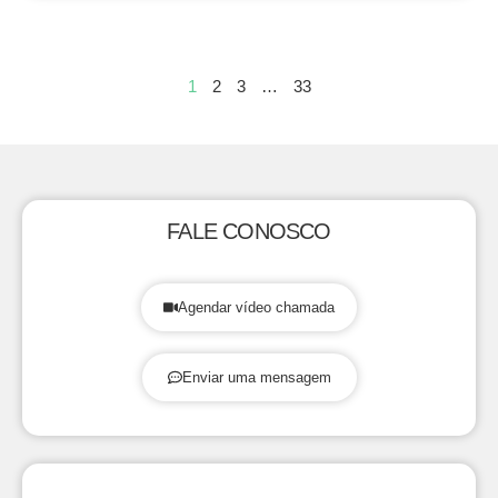
1
2
3
…
33
FALE CONOSCO
Agendar vídeo chamada
Enviar uma mensagem