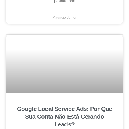
pausas nas
Mauricio Junior
Google Local Service Ads: Por Que
Sua Conta Não Está Gerando
Leads?