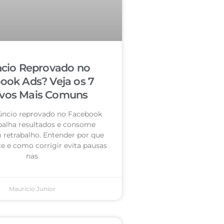
cio Reprovado no
ook Ads? Veja os 7
vos Mais Comuns
úncio reprovado no Facebook
palha resultados e consome
retrabalho. Entender por que
e e como corrigir evita pausas
nas
Mauricio Junior