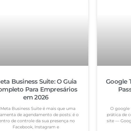
eta Business Suite: O Guia
Google 
ompleto Para Empresários
Pas
em 2026
 Meta Business Suite é mais que uma
O google 
ramenta de agendamento de posts: é o
prática de c
entro de controle da sua presença no
site — Goog
Facebook, Instagram e