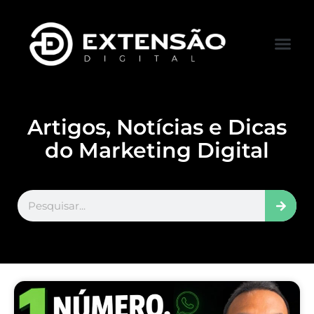
FALE CONOS
VISITAR LOJA
Artigos, Notícias e Dicas
do Marketing Digital