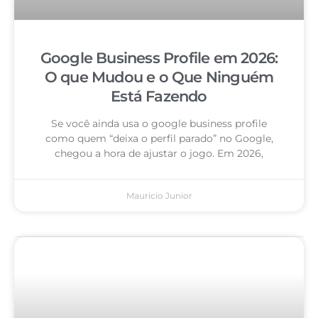
Google Business Profile em 2026:
O que Mudou e o Que Ninguém
Está Fazendo
Se você ainda usa o google business profile
como quem “deixa o perfil parado” no Google,
chegou a hora de ajustar o jogo. Em 2026,
Mauricio Junior