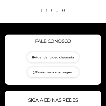
1
2
3
…
33
FALE CONOSCO
Agendar vídeo chamada
Enviar uma mensagem
SIGA A ED NAS REDES