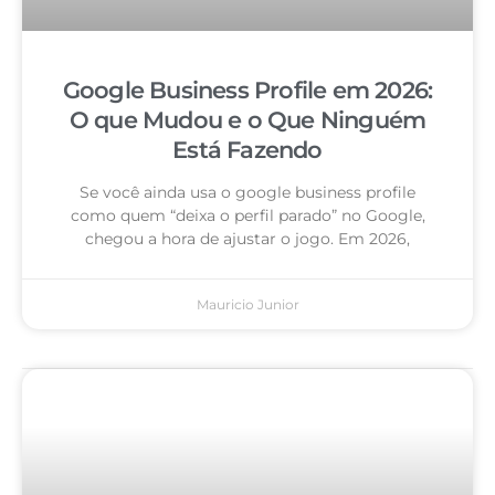
Google Business Profile em 2026:
O que Mudou e o Que Ninguém
Está Fazendo
Se você ainda usa o google business profile
como quem “deixa o perfil parado” no Google,
chegou a hora de ajustar o jogo. Em 2026,
Mauricio Junior