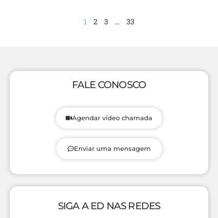
1
2
3
…
33
FALE CONOSCO
Agendar vídeo chamada
Enviar uma mensagem
SIGA A ED NAS REDES