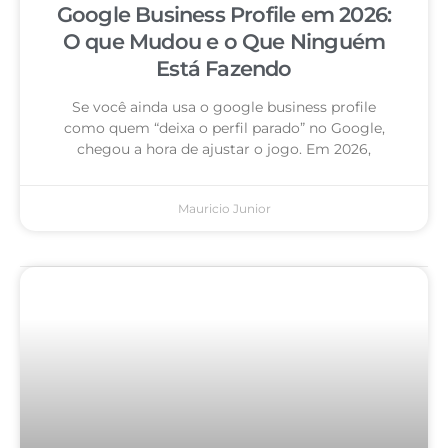
Google Business Profile em 2026:
O que Mudou e o Que Ninguém
Está Fazendo
Se você ainda usa o google business profile
como quem “deixa o perfil parado” no Google,
chegou a hora de ajustar o jogo. Em 2026,
Mauricio Junior