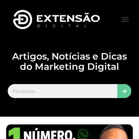
FALE CONOS
VISITAR LOJA
Artigos, Notícias e Dicas
do Marketing Digital