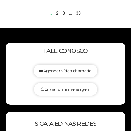
1
2
3
…
33
FALE CONOSCO
Agendar vídeo chamada
Enviar uma mensagem
SIGA A ED NAS REDES