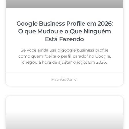
Google Business Profile em 2026:
O que Mudou e o Que Ninguém
Está Fazendo
Se você ainda usa o google business profile
como quem “deixa o perfil parado” no Google,
chegou a hora de ajustar o jogo. Em 2026,
Mauricio Junior