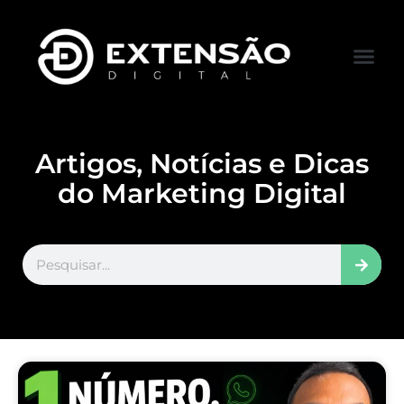
FALE CONOS
VISITAR LOJA
Artigos, Notícias e Dicas
do Marketing Digital