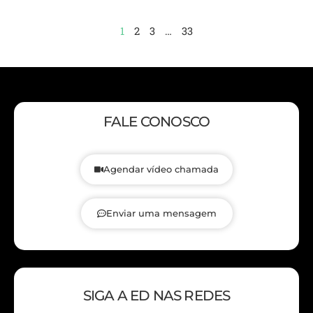
1
2
3
…
33
FALE CONOSCO
Agendar vídeo chamada
Enviar uma mensagem
SIGA A ED NAS REDES