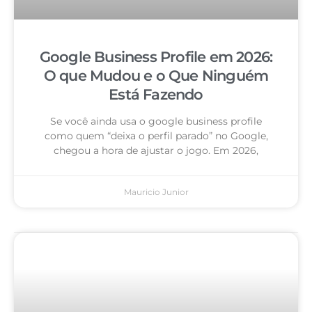
Google Business Profile em 2026:
O que Mudou e o Que Ninguém
Está Fazendo
Se você ainda usa o google business profile
como quem “deixa o perfil parado” no Google,
chegou a hora de ajustar o jogo. Em 2026,
Mauricio Junior