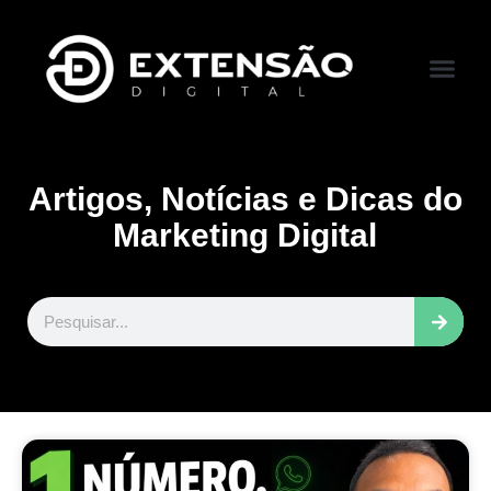
FALE CONOS
VISITAR LOJA
Artigos, Notícias e Dicas do
Marketing Digital