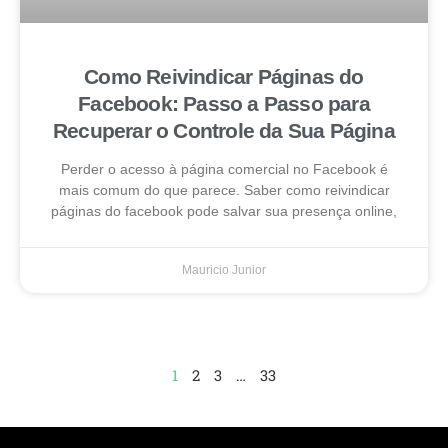
Como Reivindicar Páginas do
Facebook: Passo a Passo para
Recuperar o Controle da Sua Página
Perder o acesso à página comercial no Facebook é
mais comum do que parece. Saber como reivindicar
páginas do facebook pode salvar sua presença online,
Mauricio Junior
1
2
3
…
33