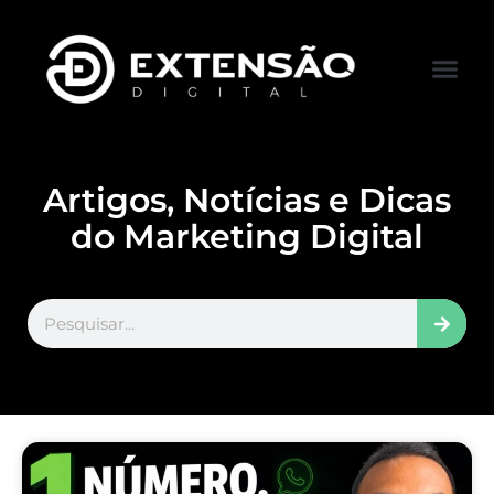
FALE CONOS
VISITAR LOJA
Artigos, Notícias e Dicas
do Marketing Digital