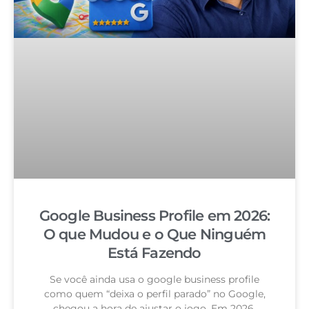
Google Business Profile em 2026:
O que Mudou e o Que Ninguém
Está Fazendo
Se você ainda usa o google business profile
como quem “deixa o perfil parado” no Google,
chegou a hora de ajustar o jogo. Em 2026,