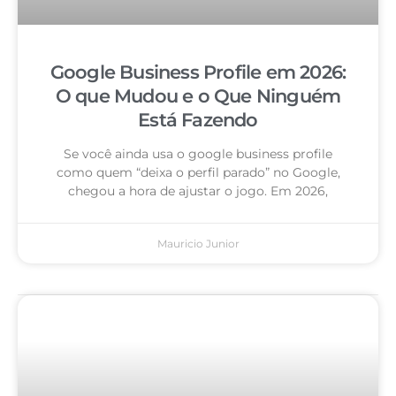
Google Business Profile em 2026:
O que Mudou e o Que Ninguém
Está Fazendo
Se você ainda usa o google business profile
como quem “deixa o perfil parado” no Google,
chegou a hora de ajustar o jogo. Em 2026,
Mauricio Junior