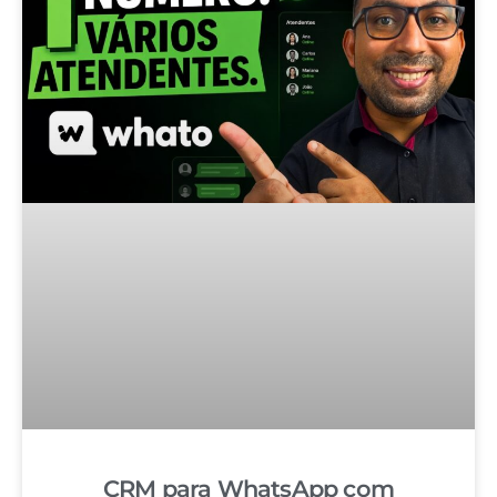
CRM para WhatsApp com