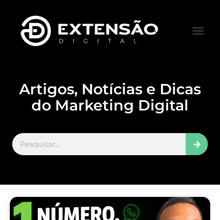
FALE CONOS
VISITAR LOJA
Artigos, Notícias e Dicas
do Marketing Digital