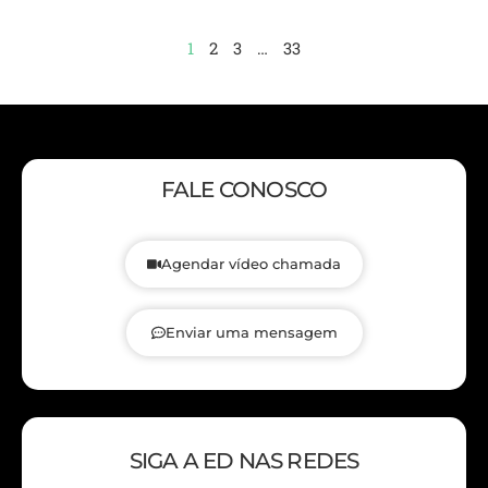
1
2
3
…
33
FALE CONOSCO
Agendar vídeo chamada
Enviar uma mensagem
SIGA A ED NAS REDES