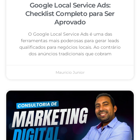
Google Local Service Ads:
Checklist Completo para Ser
Aprovado
O Google Local Service Ads é uma das
ferramentas mais poderosas para gerar leads
qualificados para negócios locais. Ao contrário
dos anúncios tradicionais que cobram
Mauricio Junior