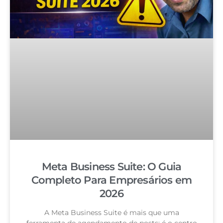
Meta Business Suite: O Guia
Completo Para Empresários em
2026
A Meta Business Suite é mais que uma
ferramenta de agendamento de posts: é o centro