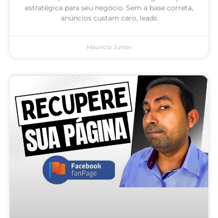
estratégica para seu negócio. Sem a base correta,
anúncios custam caro, leads
Mauricio Junior