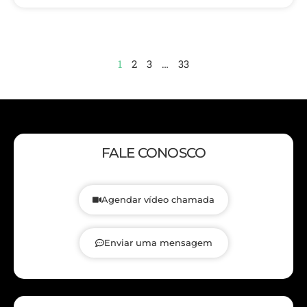
1
2
3
…
33
FALE CONOSCO
Agendar vídeo chamada
Enviar uma mensagem