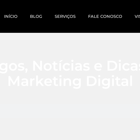
INÍCIO
BLOG
SERVIÇOS
FALE CONOSCO
VI
gos, Notícias e Dic
Marketing Digital