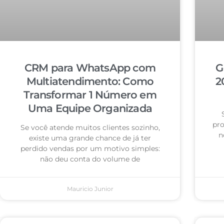
CRM para WhatsApp com
G
Multiatendimento: Como
2
Transformar 1 Número em
Uma Equipe Organizada
pro
Se você atende muitos clientes sozinho,
n
existe uma grande chance de já ter
perdido vendas por um motivo simples:
não deu conta do volume de
Mauricio Junior