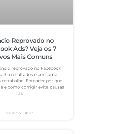
cio Reprovado no
ook Ads? Veja os 7
vos Mais Comuns
úncio reprovado no Facebook
palha resultados e consome
retrabalho. Entender por que
e e como corrigir evita pausas
nas
Mauricio Junior