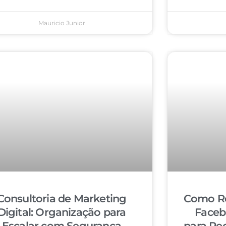
Mauricio Junior
Consultoria de Marketing
Como Re
Digital: Organização para
Faceb
Escalar com Segurança
para Re