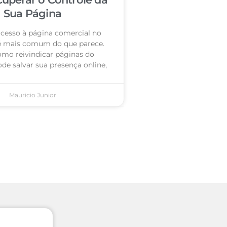
Sua Página
acesso à página comercial no
é mais comum do que parece.
omo reivindicar páginas do
de salvar sua presença online,
Mauricio Junior