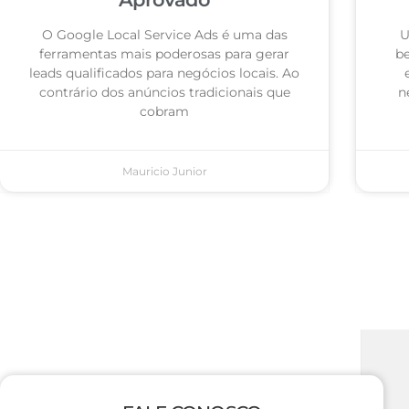
O Google Local Service Ads é uma das
U
ferramentas mais poderosas para gerar
be
leads qualificados para negócios locais. Ao
contrário dos anúncios tradicionais que
n
cobram
Mauricio Junior