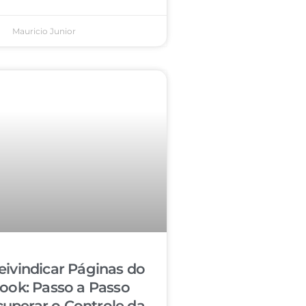
Mauricio Junior
ivindicar Páginas do
ook: Passo a Passo
cuperar o Controle da