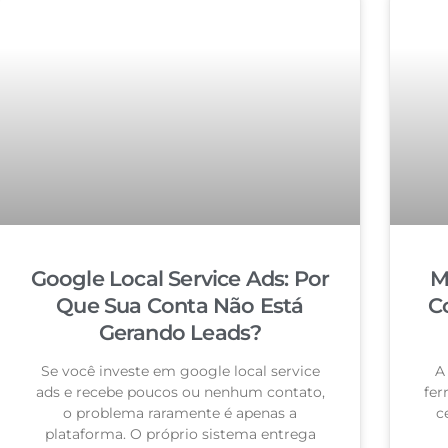
Google Local Service Ads: Por
M
Que Sua Conta Não Está
C
Gerando Leads?
Se você investe em google local service
A
ads e recebe poucos ou nenhum contato,
fer
o problema raramente é apenas a
c
plataforma. O próprio sistema entrega