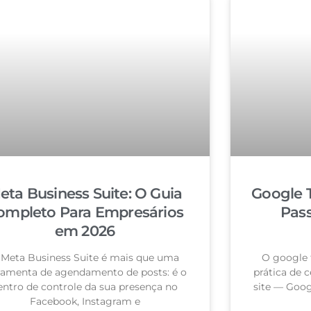
eta Business Suite: O Guia
Google 
ompleto Para Empresários
Pas
em 2026
 Meta Business Suite é mais que uma
O google 
ramenta de agendamento de posts: é o
prática de c
entro de controle da sua presença no
site — Goog
Facebook, Instagram e