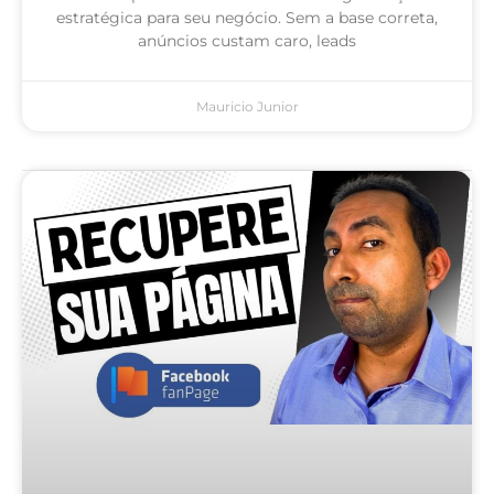
estratégica para seu negócio. Sem a base correta,
anúncios custam caro, leads
Mauricio Junior