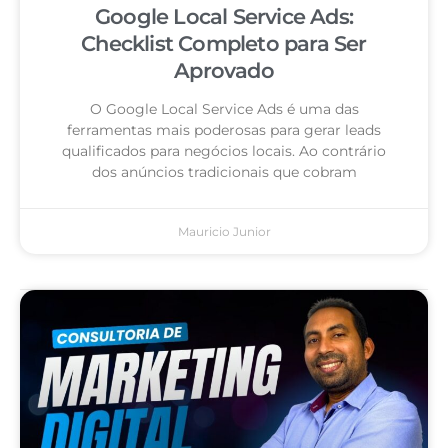
Google Local Service Ads:
Checklist Completo para Ser
Aprovado
O Google Local Service Ads é uma das
ferramentas mais poderosas para gerar leads
qualificados para negócios locais. Ao contrário
dos anúncios tradicionais que cobram
Mauricio Junior