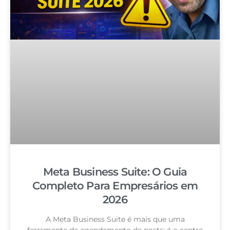
Meta Business Suite: O Guia
Completo Para Empresários em
2026
A Meta Business Suite é mais que uma
ferramenta de agendamento de posts: é o centro