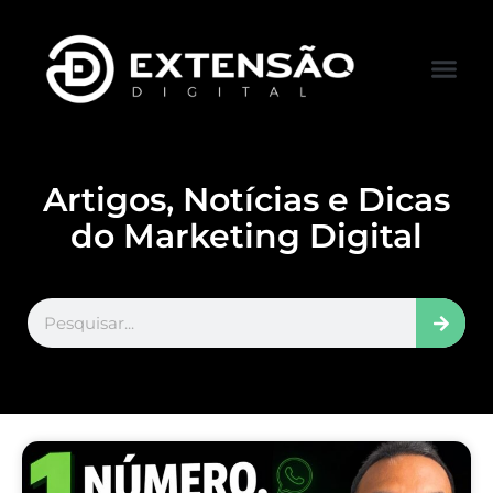
FALE CONOS
VISITAR LOJA
Artigos, Notícias e Dicas
do Marketing Digital