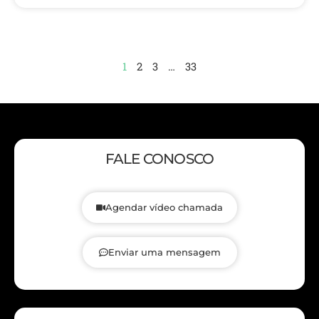
1
2
3
…
33
FALE CONOSCO
Agendar vídeo chamada
Enviar uma mensagem