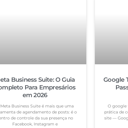
eta Business Suite: O Guia
Google 
ompleto Para Empresários
Pas
em 2026
 Meta Business Suite é mais que uma
O google 
ramenta de agendamento de posts: é o
prática de c
entro de controle da sua presença no
site — Goog
Facebook, Instagram e