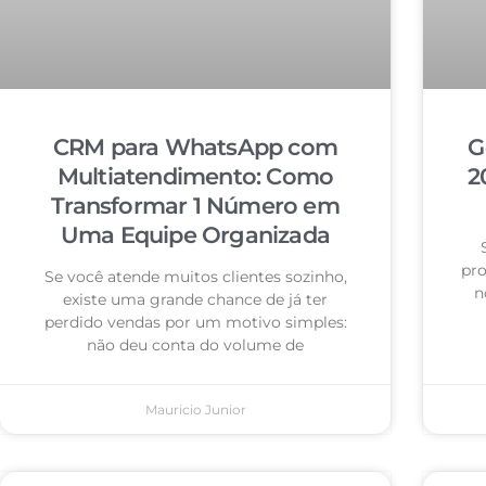
CRM para WhatsApp com
G
Multiatendimento: Como
2
Transformar 1 Número em
Uma Equipe Organizada
pro
Se você atende muitos clientes sozinho,
n
existe uma grande chance de já ter
perdido vendas por um motivo simples:
não deu conta do volume de
Mauricio Junior