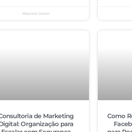
Mauricio Junior
Consultoria de Marketing
Como Re
Digital: Organização para
Faceb
Escalar com Segurança
para Re