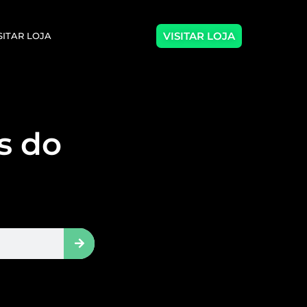
VISITAR LOJA
SITAR LOJA
as do