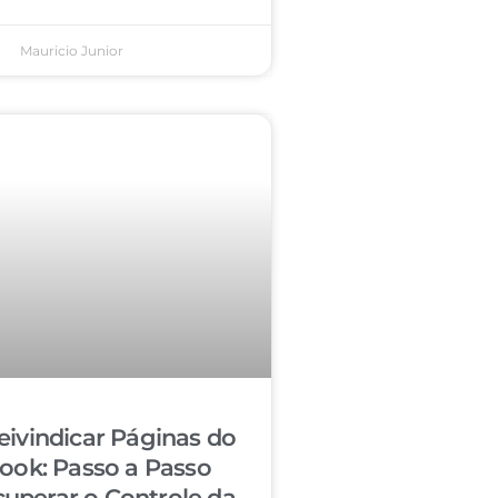
Mauricio Junior
ivindicar Páginas do
ook: Passo a Passo
cuperar o Controle da