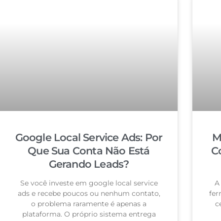
Google Local Service Ads: Por
M
Que Sua Conta Não Está
C
Gerando Leads?
Se você investe em google local service
A
ads e recebe poucos ou nenhum contato,
fer
o problema raramente é apenas a
c
plataforma. O próprio sistema entrega