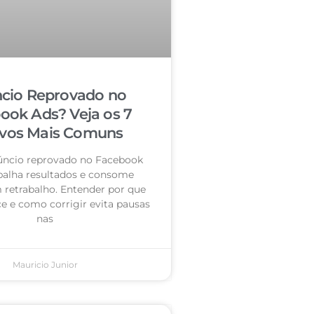
cio Reprovado no
ook Ads? Veja os 7
vos Mais Comuns
úncio reprovado no Facebook
palha resultados e consome
retrabalho. Entender por que
e e como corrigir evita pausas
nas
Mauricio Junior