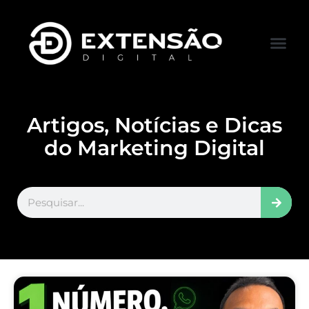
FALE CONOS
VISITAR LOJA
Artigos, Notícias e Dicas
do Marketing Digital