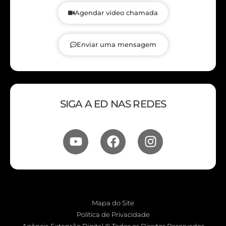
Agendar vídeo chamada
Enviar uma mensagem
SIGA A ED NAS REDES
Mapa do Site
Política de Privacidade
Agência Extensão Digital © Todos os Direitos Reservados