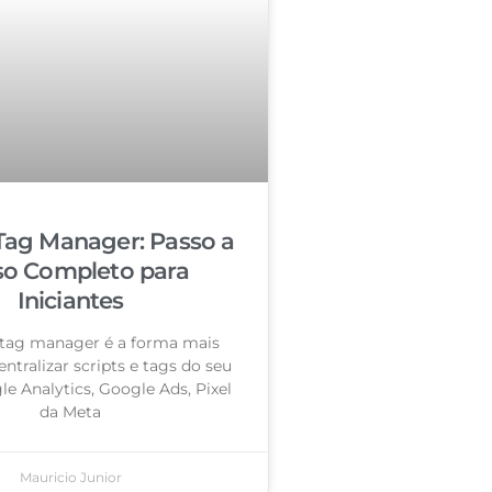
Tag Manager: Passo a
so Completo para
Iniciantes
tag manager é a forma mais
entralizar scripts e tags do seu
le Analytics, Google Ads, Pixel
da Meta
Mauricio Junior