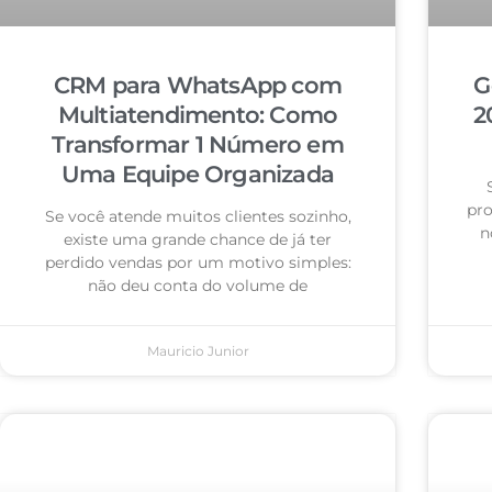
CRM para WhatsApp com
G
Multiatendimento: Como
2
Transformar 1 Número em
Uma Equipe Organizada
pro
Se você atende muitos clientes sozinho,
n
existe uma grande chance de já ter
perdido vendas por um motivo simples:
não deu conta do volume de
Mauricio Junior