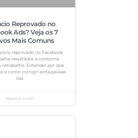
cio Reprovado no
ook Ads? Veja os 7
vos Mais Comuns
úncio reprovado no Facebook
palha resultados e consome
retrabalho. Entender por que
e e como corrigir evita pausas
nas
Mauricio Junior