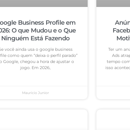
oogle Business Profile em
Anún
026: O que Mudou e o Que
Faceb
Ninguém Está Fazendo
Moti
Se você ainda usa o google business
Ter um an
file como quem “deixa o perfil parado”
Ads atra
o Google, chegou a hora de ajustar o
tempo com 
jogo. Em 2026,
isso acontec
Mauricio Junior