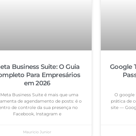
eta Business Suite: O Guia
Google 
ompleto Para Empresários
Pas
em 2026
 Meta Business Suite é mais que uma
O google 
ramenta de agendamento de posts: é o
prática de c
entro de controle da sua presença no
site — Goog
Facebook, Instagram e
Mauricio Junior