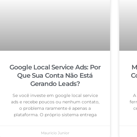
Google Local Service Ads: Por
M
Que Sua Conta Não Está
C
Gerando Leads?
Se você investe em google local service
A
ads e recebe poucos ou nenhum contato,
fer
o problema raramente é apenas a
c
plataforma. O próprio sistema entrega
Mauricio Junior