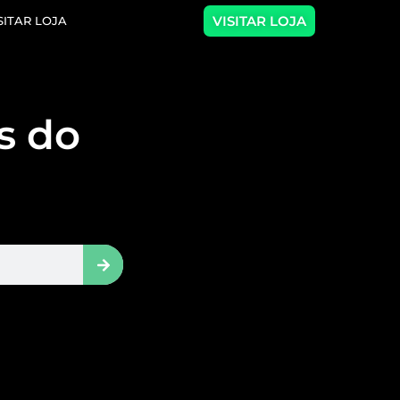
VISITAR LOJA
SITAR LOJA
as do