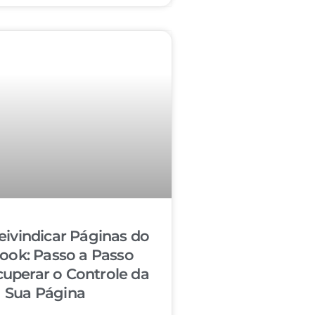
ivindicar Páginas do
ook: Passo a Passo
cuperar o Controle da
Sua Página