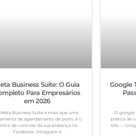
eta Business Suite: O Guia
Google 
ompleto Para Empresários
Pas
em 2026
 Meta Business Suite é mais que uma
O google 
ramenta de agendamento de posts: é o
prática de c
entro de controle da sua presença no
site — Goog
Facebook, Instagram e