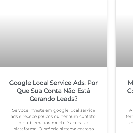
Google Local Service Ads: Por
M
Que Sua Conta Não Está
C
Gerando Leads?
Se você investe em google local service
A
ads e recebe poucos ou nenhum contato,
fer
o problema raramente é apenas a
c
plataforma. O próprio sistema entrega