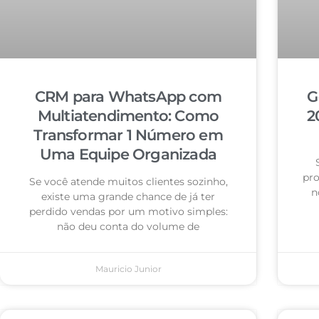
CRM para WhatsApp com
G
Multiatendimento: Como
2
Transformar 1 Número em
Uma Equipe Organizada
pro
Se você atende muitos clientes sozinho,
n
existe uma grande chance de já ter
perdido vendas por um motivo simples:
não deu conta do volume de
Mauricio Junior