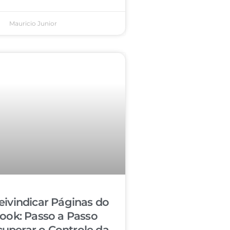
Mauricio Junior
ivindicar Páginas do
ook: Passo a Passo
cuperar o Controle da