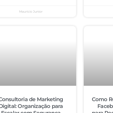
Mauricio Junior
Consultoria de Marketing
Como Re
Digital: Organização para
Faceb
Escalar com Segurança
para Re