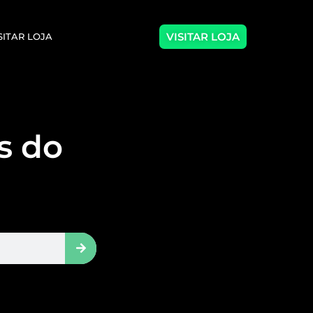
VISITAR LOJA
SITAR LOJA
as do