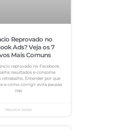
cio Reprovado no
ook Ads? Veja os 7
vos Mais Comuns
úncio reprovado no Facebook
palha resultados e consome
retrabalho. Entender por que
e e como corrigir evita pausas
nas
Mauricio Junior