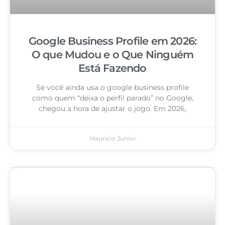
Google Business Profile em 2026:
O que Mudou e o Que Ninguém
Está Fazendo
Se você ainda usa o google business profile
como quem “deixa o perfil parado” no Google,
chegou a hora de ajustar o jogo. Em 2026,
Mauricio Junior