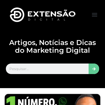
FALE CONOS
VISITAR LOJA
Artigos, Notícias e Dicas
do Marketing Digital