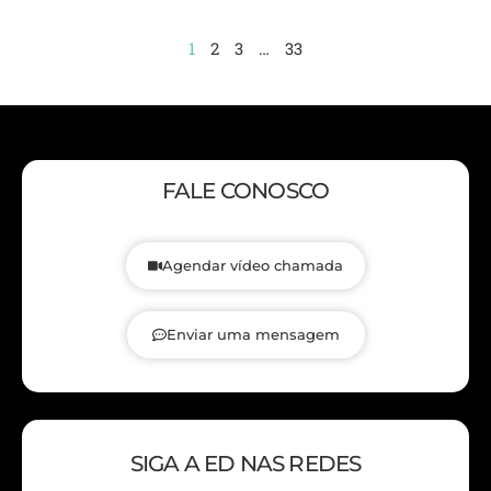
1
2
3
…
33
FALE CONOSCO
Agendar vídeo chamada
Enviar uma mensagem
SIGA A ED NAS REDES