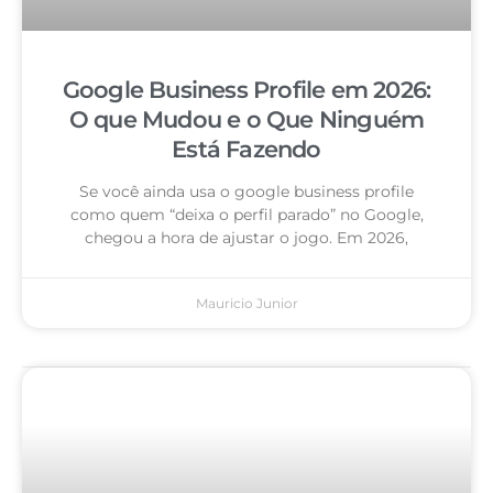
Google Business Profile em 2026:
O que Mudou e o Que Ninguém
Está Fazendo
Se você ainda usa o google business profile
como quem “deixa o perfil parado” no Google,
chegou a hora de ajustar o jogo. Em 2026,
Mauricio Junior