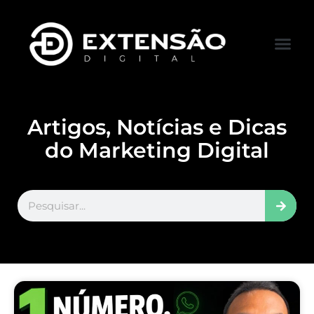
FALE CONOS
VISITAR LOJA
Artigos, Notícias e Dicas
do Marketing Digital