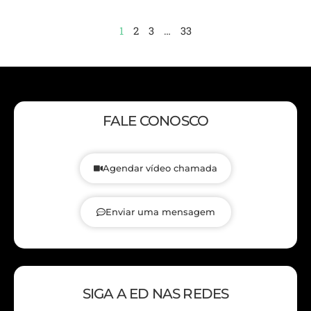
1
2
3
…
33
FALE CONOSCO
Agendar vídeo chamada
Enviar uma mensagem
SIGA A ED NAS REDES