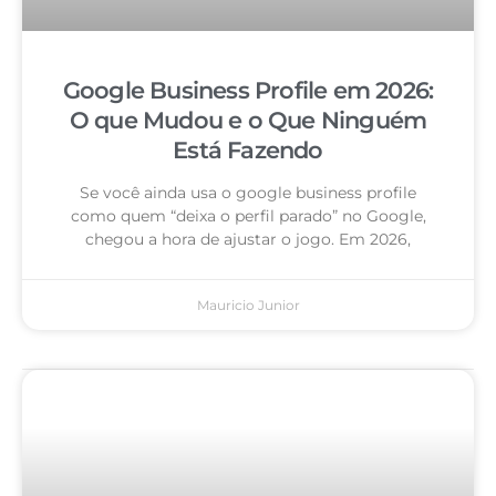
Google Business Profile em 2026:
O que Mudou e o Que Ninguém
Está Fazendo
Se você ainda usa o google business profile
como quem “deixa o perfil parado” no Google,
chegou a hora de ajustar o jogo. Em 2026,
Mauricio Junior