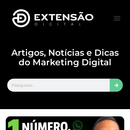
FALE CONOS
VISITAR LOJA
Artigos, Notícias e Dicas
do Marketing Digital