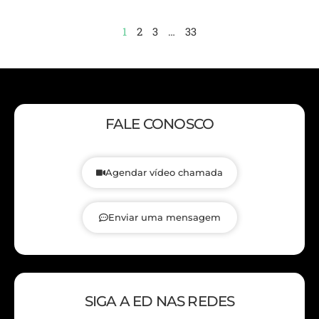
1
2
3
…
33
FALE CONOSCO
Agendar vídeo chamada
Enviar uma mensagem
SIGA A ED NAS REDES