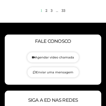
1
2
3
…
33
FALE CONOSCO
Agendar vídeo chamada
Enviar uma mensagem
SIGA A ED NAS REDES