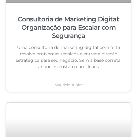
Consultoria de Marketing Digital:
Organização para Escalar com
Segurança
Uma consultoria de marketing digital bem feita
resolve problemas técnicos e entrega direção
estratégica para seu negócio. Sem a base correta,
anúncios custam caro, leads
Mauricio Junior