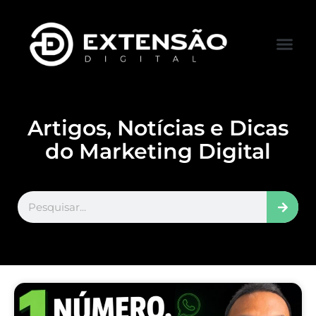
FALE CONOS
VISITAR LOJA
Artigos, Notícias e Dicas
do Marketing Digital