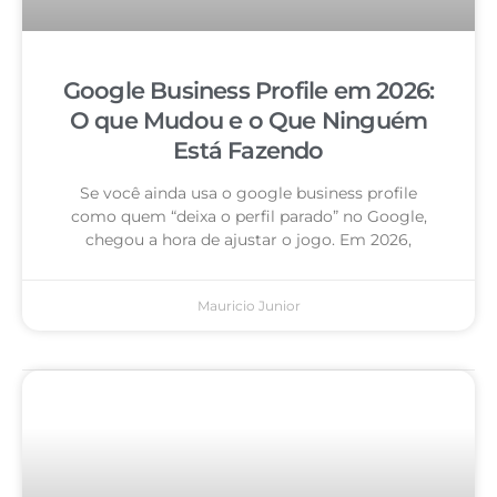
Google Business Profile em 2026:
O que Mudou e o Que Ninguém
Está Fazendo
Se você ainda usa o google business profile
como quem “deixa o perfil parado” no Google,
chegou a hora de ajustar o jogo. Em 2026,
Mauricio Junior