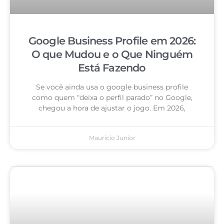
Google Business Profile em 2026:
O que Mudou e o Que Ninguém
Está Fazendo
Se você ainda usa o google business profile
como quem “deixa o perfil parado” no Google,
chegou a hora de ajustar o jogo. Em 2026,
Mauricio Junior