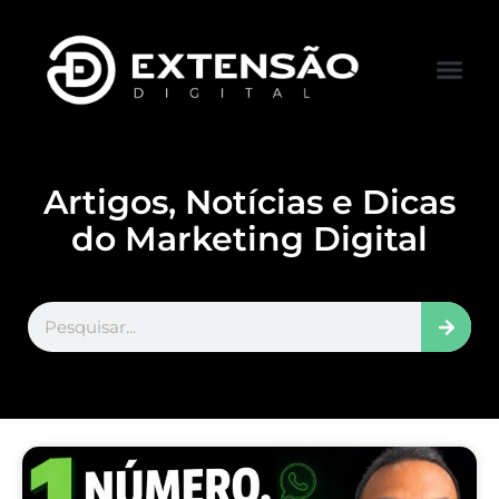
FALE CONOS
VISITAR LOJA
Artigos, Notícias e Dicas
do Marketing Digital