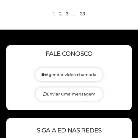
1
2
3
…
33
FALE CONOSCO
Agendar vídeo chamada
Enviar uma mensagem
SIGA A ED NAS REDES