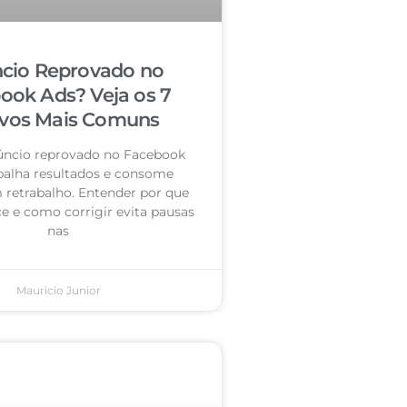
cio Reprovado no
ook Ads? Veja os 7
vos Mais Comuns
úncio reprovado no Facebook
palha resultados e consome
retrabalho. Entender por que
e e como corrigir evita pausas
nas
Mauricio Junior