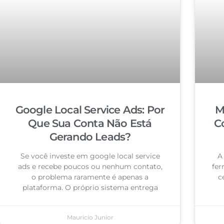
Google Local Service Ads: Por
M
Que Sua Conta Não Está
C
Gerando Leads?
Se você investe em google local service
A
ads e recebe poucos ou nenhum contato,
fer
o problema raramente é apenas a
c
plataforma. O próprio sistema entrega
Mauricio Junior