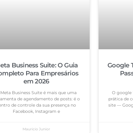
eta Business Suite: O Guia
Google 
ompleto Para Empresários
Pas
em 2026
 Meta Business Suite é mais que uma
O google 
ramenta de agendamento de posts: é o
prática de c
entro de controle da sua presença no
site — Goog
Facebook, Instagram e
Mauricio Junior