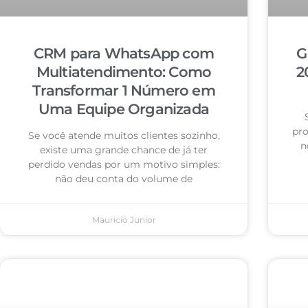
CRM para WhatsApp com
G
Multiatendimento: Como
2
Transformar 1 Número em
Uma Equipe Organizada
pro
Se você atende muitos clientes sozinho,
n
existe uma grande chance de já ter
perdido vendas por um motivo simples:
não deu conta do volume de
Mauricio Junior