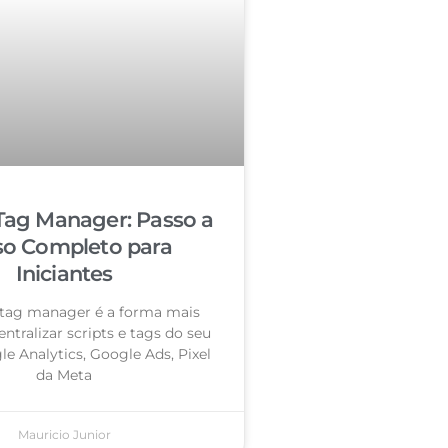
Tag Manager: Passo a
so Completo para
Iniciantes
tag manager é a forma mais
entralizar scripts e tags do seu
le Analytics, Google Ads, Pixel
da Meta
Mauricio Junior