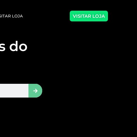
VISITAR LOJA
SITAR LOJA
as do