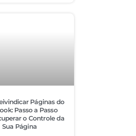
ivindicar Páginas do
ook: Passo a Passo
cuperar o Controle da
Sua Página