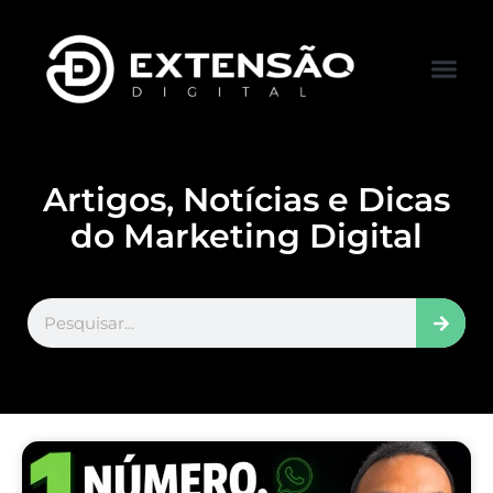
FALE CONOS
VISITAR LOJA
Artigos, Notícias e Dicas
do Marketing Digital