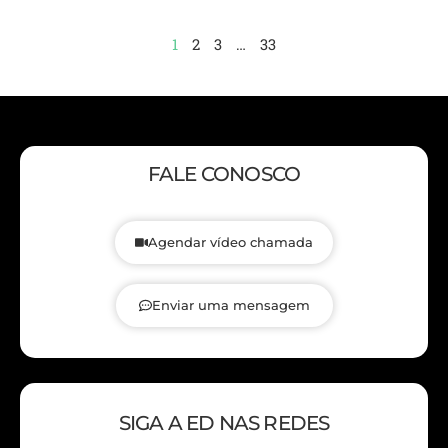
1
2
3
…
33
FALE CONOSCO
Agendar vídeo chamada
Enviar uma mensagem
SIGA A ED NAS REDES