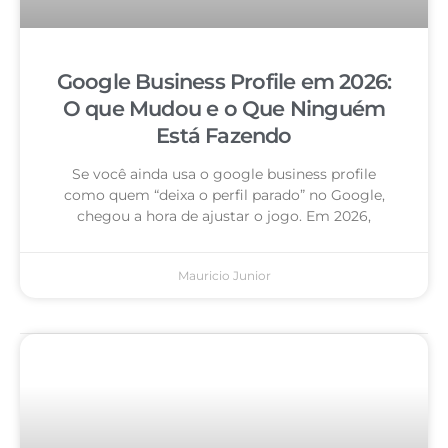
Google Business Profile em 2026:
O que Mudou e o Que Ninguém
Está Fazendo
Se você ainda usa o google business profile
como quem “deixa o perfil parado” no Google,
chegou a hora de ajustar o jogo. Em 2026,
Mauricio Junior