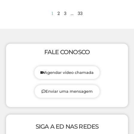
1
2
3
…
33
FALE CONOSCO
Agendar vídeo chamada
Enviar uma mensagem
SIGA A ED NAS REDES