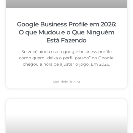
Google Business Profile em 2026:
O que Mudou e o Que Ninguém
Está Fazendo
Se você ainda usa o google business profile
como quem “deixa o perfil parado” no Google,
chegou a hora de ajustar o jogo. Em 2026,
Mauricio Junior