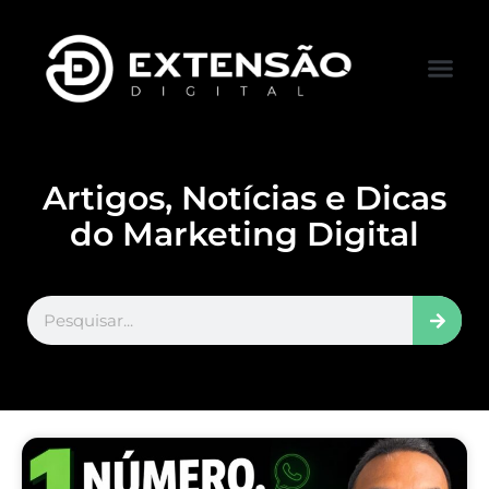
FALE CONOS
VISITAR LOJA
Artigos, Notícias e Dicas
do Marketing Digital