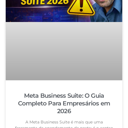
Meta Business Suite: O Guia
Completo Para Empresários em
2026
A Meta Business Suite é mais que uma
ferramenta de agendamento de posts: é o centro