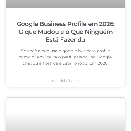
Google Business Profile em 2026:
O que Mudou e o Que Ninguém
Está Fazendo
Se você ainda usa o google business profile
como quem “deixa o perfil parado” no Google,
chegou a hora de ajustar o jogo. Em 2026,
Mauricio Junior