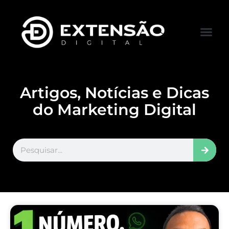
FALE CONOS
VISITAR LOJA
Artigos, Notícias e Dicas
do Marketing Digital