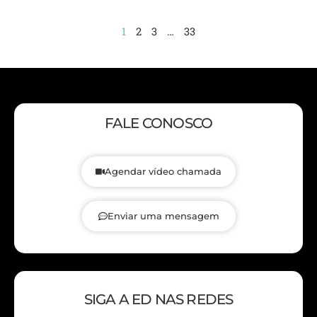
1
2
3
…
33
FALE CONOSCO
Agendar vídeo chamada
Enviar uma mensagem
SIGA A ED NAS REDES